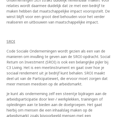
ondernemingen zich straks duidelijk herkenbaar maken. Voor
relaties wordt daarmee duidelijk dat ze met een bedrijf te
maken hebben dat maatschappelijke impact vooropstelt. De
winst blijft voor een groot deel behouden voor het verder
realiseren en uitbouwen van maatschappelijke impact.
SROI
Code Sociale Ondernemingen wordt gezien als een van de
manieren om invulling te geven aan de SROI-opdracht. Social
Return on Investment (SROI) is ook een belangrijke pijler bij
C3 Living. Het is een meetinstrument en gaat over hoe je
sociaal rendement uit je bedrijf kunt behalen. SROI maakt
deel uit van de Participatiewet, die ervoor moet zorgen dat
meer mensen meedoen op de arbeidsmarkt.
Je kunt als onderneming zelf een steentje bijdragen aan de
arbeidsparticipatie door leer-/ werkplekken, trainingen of
opleidingen aan te bieden aan de doelgroepen. Het gaat
hierbij om mensen die een inhaalslag maken op de
arbeidsmarkt zoals bijvoorbeeld mensen met een