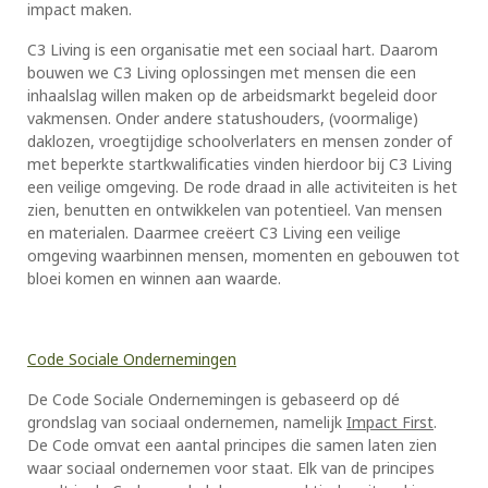
impact maken.
C3 Living is een organisatie met een sociaal hart. Daarom
bouwen we C3 Living oplossingen met mensen die een
inhaalslag willen maken op de arbeidsmarkt begeleid door
vakmensen. Onder andere statushouders, (voormalige)
daklozen, vroegtijdige schoolverlaters en mensen zonder of
met beperkte startkwalificaties vinden hierdoor bij C3 Living
een veilige omgeving. De rode draad in alle activiteiten is het
zien, benutten en ontwikkelen van potentieel. Van mensen
en materialen. Daarmee creëert C3 Living een veilige
omgeving waarbinnen mensen, momenten en gebouwen tot
bloei komen en winnen aan waarde.
Code Sociale Ondernemingen
De Code Sociale Ondernemingen is gebaseerd op dé
grondslag van sociaal ondernemen, namelijk
Impact First
.
De Code omvat een aantal principes​​​​​ die samen laten zien
waar sociaal ondernemen voor staat. Elk van de principes