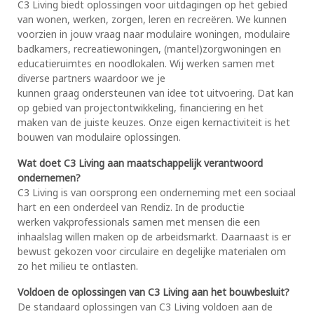
C3 Living biedt oplossingen voor uitdagingen op het gebied
van wonen, werken, zorgen, leren en recreëren. We kunnen
voorzien in jouw vraag naar modulaire woningen, modulaire
badkamers, recreatiewoningen, (mantel)zorgwoningen en
educatieruimtes en noodlokalen. Wij werken samen met
diverse partners waardoor we je
kunnen graag ondersteunen van idee tot uitvoering. Dat kan
op gebied van projectontwikkeling, financiering en het
maken van de juiste keuzes. Onze eigen kernactiviteit is het
bouwen van modulaire oplossingen.
Wat doet C3 Living aan maatschappelijk verantwoord
ondernemen?
C3 Living is van oorsprong een onderneming met een sociaal
hart en een onderdeel van Rendiz. In de productie
werken vakprofessionals samen met mensen die een
inhaalslag willen maken op de arbeidsmarkt. Daarnaast is er
bewust gekozen voor circulaire en degelijke materialen om
zo het milieu te ontlasten.
Voldoen de oplossingen van C3 Living aan het bouwbesluit?
De standaard oplossingen van C3 Living voldoen aan de