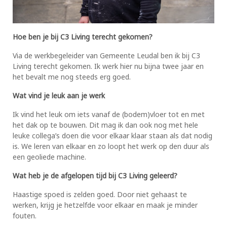
Hoe ben je bij C3 Living terecht gekomen?
Via de werkbegeleider van Gemeente Leudal ben ik bij C3
Living terecht gekomen. Ik werk hier nu bijna twee jaar en
het bevalt me nog steeds erg goed.
Wat vind je leuk aan je werk
Ik vind het leuk om iets vanaf de (bodem)vloer tot en met
het dak op te bouwen. Dit mag ik dan ook nog met hele
leuke collega’s doen die voor elkaar klaar staan als dat nodig
is. We leren van elkaar en zo loopt het werk op den duur als
een geoliede machine.
Wat heb je de afgelopen tijd bij C3 Living geleerd?
Haastige spoed is zelden goed. Door niet gehaast te
werken, krijg je hetzelfde voor elkaar en maak je minder
fouten.