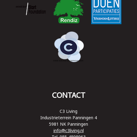
CONTACT
C3 Living
Industrieterrein Panningen 4
5981 NK Panningen
info@c3living.nl
Tel. 085-4898963