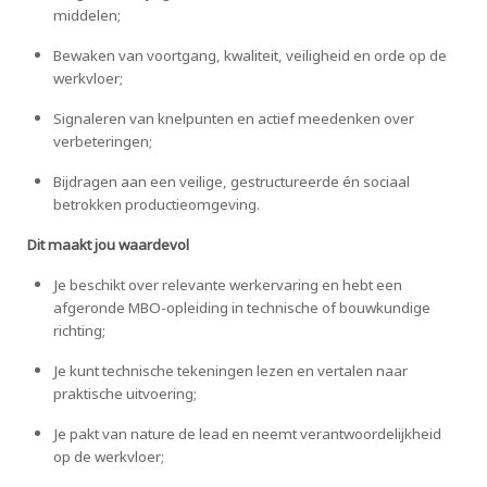
middelen;
Bewaken van voortgang, kwaliteit, veiligheid en orde op de
werkvloer;
Signaleren van knelpunten en actief meedenken over
verbeteringen;
Bijdragen aan een veilige, gestructureerde én sociaal
betrokken productieomgeving.
Dit maakt jou waardevol
Je beschikt over relevante werkervaring en hebt een
afgeronde MBO-opleiding in technische of bouwkundige
richting;
Je kunt technische tekeningen lezen en vertalen naar
praktische uitvoering;
Je pakt van nature de lead en neemt verantwoordelijkheid
op de werkvloer;