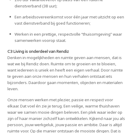
dienstverband (38 uur);
Een arbeidsovereenkomst voor één jaar met uitzicht op een
vast dienstverband bij goed functioneren;
Werken in een prettige, respectvolle “thuisomgeving” waar
samenwerken voorop staat.
C3 Living is onderdeel van Rendiz
Denken in mogelijkheden en ruimte geven aan mensen, dat is
wat we bij Rendiz doen. Ruimte om te groeien en te bloeien,
want iedereen is uniek en heeft een eigen verhaal. Door ruimte
te geven aan onze mensen en hun verhalen ontstaat iets
bijzonders. Daardoor gaan momenten, objecten en materialen
leven.
Onze mensen werken met plezier, passie en respect voor
elkaar. Dat voel én zie je terug. Een veilige, warme thuishaven
waar we samen mooie dingen beleven. Een plek waar ieder op
zijn of haar manier zichzelf kan ontwikkelen. Kijkend naar jou als
persoon, jouw werkgeluk, jouw passie en ambitie. Daar is altijd
ruimte voor. Op die manier ontstaan de mooiste dingen. Dat is