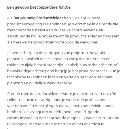
Een gewoon best bijzondere functie
Als
Bouwkundig Productieleider
ben jij de spil in onze
productieomgeving in Panningen. Je werkt mee in de productie,
maar hebt daarnaast een duidelijke coördinerende en
aansturende rol. Je ondersteunt de productieleider en fungeert
als meewerkend voorman/-vrouw op de werkvloer.
Je bent scherp op de voortgang van projecten, bewaakt
planning, kwaliteit en veiligheid en zorgt dat materialen en
middelen tijdig beschikbaar zijn. Dankzij jouw technische en/of
bouwkundige achtergrond begrijp je het productieproces, kun je
technische tekeningen lezen en vertalen naar een haalbare
planning en duidelijke werkverdeling.
Samen met de productieleider stuur je een team van circa 30
collega’s aan in de werkplaats. Je werkt met professionele
vakmensen én met collega’s die wat extra begeleiding nodig
hebben. Dat vraagt om duidelijkheid, geduld, goede
communicatie en een coachende aanpak. Jij weet structuur aan
te brengen, mensen mee te nemen en het overzicht te