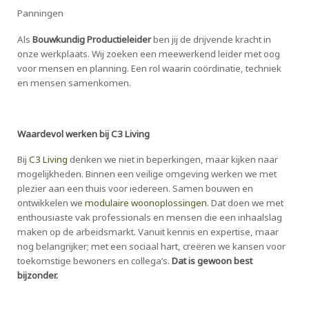
Panningen
Als
Bouwkundig Productieleider
ben jij de drijvende kracht in
onze werkplaats. Wij zoeken een meewerkend leider met oog
voor mensen en planning. Een rol waarin coördinatie, techniek
en mensen samenkomen.
Waardevol werken bij C3 Living
Bij
C3 Living
denken we niet in beperkingen, maar kijken naar
mogelijkheden. Binnen een veilige omgeving werken we met
plezier aan een thuis voor iedereen. Samen bouwen en
ontwikkelen we
modulaire woonoplossingen
. Dat doen we met
enthousiaste vak professionals en mensen die een inhaalslag
maken op de arbeidsmarkt. Vanuit kennis en expertise, maar
nog belangrijker; met een sociaal hart, creëren we kansen voor
toekomstige bewoners en collega’s.
Dat is
gewoon best
bijzonder.