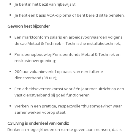
Je bent in het bezit van rijbewijs B;
Je hebt een basis VCA-diploma of bent bereid dit te behalen.
Gewoon best bijzonder
Een marktconform salaris en arbeidsvoorwaarden volgens
de cao Metaal & Techniek – Technische installatietechniek;
Pensioenopbouw bij Pensioenfonds Metaal & Techniek en
reiskostenvergoeding;
200 uur vakantieverlof op basis van een fulltime
dienstverband (38 uur);
Een arbeidsovereenkomst voor één jaar met uitzicht op een
vast dienstverband bij goed functioneren;
Werken in een prettige, respectvolle “thuisomgeving” waar
samenwerken voorop staat.
C3 Living is onderdeel van Rendiz
Denken in mogelijkheden en ruimte geven aan mensen, dat is