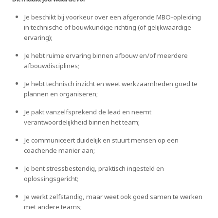
Je beschikt bij voorkeur over een afgeronde MBO-opleiding
in technische of bouwkundige richting (of gelijkwaardige
ervaring);
Je hebt ruime ervaring binnen afbouw en/of meerdere
afbouwdisciplines;
Je hebt technisch inzicht en weet werkzaamheden goed te
plannen en organiseren;
Je pakt vanzelfsprekend de lead en neemt
verantwoordelijkheid binnen het team;
Je communiceert duidelijk en stuurt mensen op een
coachende manier aan;
Je bent stressbestendig, praktisch ingesteld en
oplossingsgericht;
Je werkt zelfstandig, maar weet ook goed samen te werken
met andere teams;