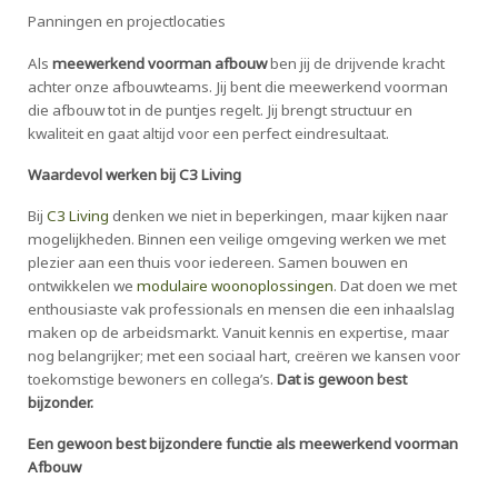
Panningen en projectlocaties
Als
meewerkend voorman afbouw
ben jij de drijvende kracht
achter onze afbouwteams. Jij bent die meewerkend voorman
die afbouw tot in de puntjes regelt. Jij brengt structuur en
kwaliteit en gaat altijd voor een perfect eindresultaat.
Waardevol werken bij C3 Living
Bij
C3 Living
denken we niet in beperkingen, maar kijken naar
mogelijkheden. Binnen een veilige omgeving werken we met
plezier aan een thuis voor iedereen. Samen bouwen en
ontwikkelen we
modulaire woonoplossingen
. Dat doen we met
enthousiaste vak professionals en mensen die een inhaalslag
maken op de arbeidsmarkt. Vanuit kennis en expertise, maar
nog belangrijker; met een sociaal hart, creëren we kansen voor
toekomstige bewoners en collega’s.
Dat is
gewoon best
bijzonder.
Een gewoon best bijzondere functie als meewerkend voorman
Afbouw