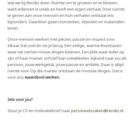
wat we bij Rendiz doen. Ruimte om te groeien en te bloeien,
want iedereen is uniek en heeft een eigen verhaal. Door ruimte
te geven aan onze mensen en hun verhalen ontstaat iets
bijzonders. Daardoor gaan momenten, objecten en materialen
leven.
Onze mensen werken met plezier, passie en respect voor
elkaar. Dat voel én zie je terug. Een veilige, warme thuishaven
waar we samen mooie dingen beleven. Een plek waar ieder op
zijn of haar manier zichzelf kan ontwikkelen. Kijkend naar jou als
persoon, jouw werkgeluk, jouw passie en ambitie. Daar is altijd
ruimte voor. Op die manier ontstaan de mooiste dingen. Dat is
voor ons
waardevol werken.
Iets voor jou?
Stuur je CV én motivatiebrief naar
personeelszaken@rendiz.nl
.