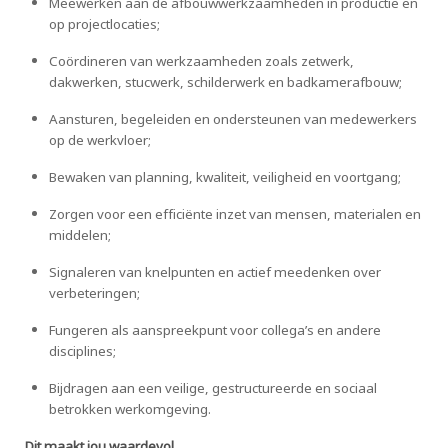
Meewerken aan de afbouwwerkzaamheden in productie en
op projectlocaties;
Coördineren van werkzaamheden zoals zetwerk,
dakwerken, stucwerk, schilderwerk en badkamerafbouw;
Aansturen, begeleiden en ondersteunen van medewerkers
op de werkvloer;
Bewaken van planning, kwaliteit, veiligheid en voortgang;
Zorgen voor een efficiënte inzet van mensen, materialen en
middelen;
Signaleren van knelpunten en actief meedenken over
verbeteringen;
Fungeren als aanspreekpunt voor collega’s en andere
disciplines;
Bijdragen aan een veilige, gestructureerde en sociaal
betrokken werkomgeving.
Dit maakt jou waardevol