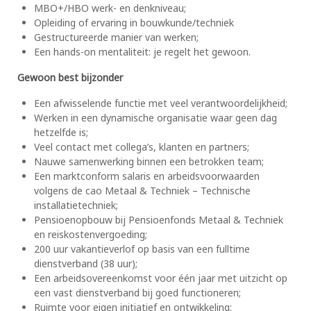
MBO+/HBO werk- en denkniveau;
Opleiding of ervaring in bouwkunde/techniek
Gestructureerde manier van werken;
Een hands-on mentaliteit: je regelt het gewoon.
Gewoon best bijzonder
Een afwisselende functie met veel verantwoordelijkheid;
Werken in een dynamische organisatie waar geen dag
hetzelfde is;
Veel contact met collega’s, klanten en partners;
Nauwe samenwerking binnen een betrokken team;
Een marktconform salaris en arbeidsvoorwaarden
volgens de cao Metaal & Techniek – Technische
installatietechniek;
Pensioenopbouw bij Pensioenfonds Metaal & Techniek
en reiskostenvergoeding;
200 uur vakantieverlof op basis van een fulltime
dienstverband (38 uur);
Een arbeidsovereenkomst voor één jaar met uitzicht op
een vast dienstverband bij goed functioneren;
Ruimte voor eigen initiatief en ontwikkeling;