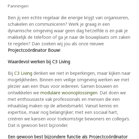
Panningen
Ben jij een echte regelaar die energie krijgt van organiseren,
schakelen en communiceren? Werk je graag in een
dynamische omgeving waar geen dag hetzelfde is en pak je
makkelijk de telefoon of ga je naar de bouwplaats om zaken
te regelen? Dan zoeken wij jou als onze nieuwe
Projectcoördinator Bouw
!
Waardevol werken bij C3 Living
Bij
C3 Living
denken we niet in beperkingen, maar kijken naar
mogelijkheden. Binnen een veilige omgeving werken we met
plezier aan een thuis voor iedereen. Samen bouwen en
ontwikkelen we
modulaire woonoplossingen
. Dat doen we
met enthousiaste vak professionals en mensen die een
inhaalslag maken op de arbeidsmarkt. Vanuit kennis en
expertise, maar nog belangrijker; met een sociaal hart,
creëren we kansen voor toekomstige bewoners en collega’s.
Dat is gewoon best bijzonder.
Een gewoon best bijzondere functie als Projectcoördinator