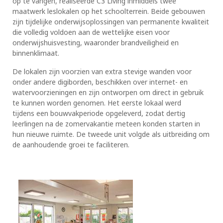
op te vangen, realiseerde C3 Living inmiddels twee
maatwerk leslokalen op het schoolterrein. Beide gebouwen
zijn tijdelijke onderwijsoplossingen van permanente kwaliteit
die volledig voldoen aan de wettelijke eisen voor
onderwijshuisvesting, waaronder brandveiligheid en
binnenklimaat.
De lokalen zijn voorzien van extra stevige wanden voor
onder andere digiborden, beschikken over internet- en
watervoorzieningen en zijn ontworpen om direct in gebruik
te kunnen worden genomen. Het eerste lokaal werd
tijdens een bouwvakperiode opgeleverd, zodat dertig
leerlingen na de zomervakantie meteen konden starten in
hun nieuwe ruimte. De tweede unit volgde als uitbreiding om
de aanhoudende groei te faciliteren.