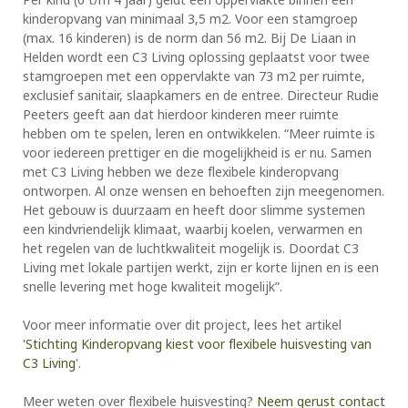
kinderopvang van minimaal 3,5 m2. Voor een stamgroep
(max. 16 kinderen) is de norm dan 56 m2. Bij De Liaan in
Helden wordt een C3 Living oplossing geplaatst voor twee
stamgroepen met een oppervlakte van 73 m2 per ruimte,
exclusief sanitair, slaapkamers en de entree. Directeur Rudie
Peeters geeft aan dat hierdoor kinderen meer ruimte
hebben om te spelen, leren en ontwikkelen. “Meer ruimte is
voor iedereen prettiger en die mogelijkheid is er nu. Samen
met C3 Living hebben we deze flexibele kinderopvang
ontworpen. Al onze wensen en behoeften zijn meegenomen.
Het gebouw is duurzaam en heeft door slimme systemen
een kindvriendelijk klimaat, waarbij koelen, verwarmen en
het regelen van de luchtkwaliteit mogelijk is. Doordat C3
Living met lokale partijen werkt, zijn er korte lijnen en is een
snelle levering met hoge kwaliteit mogelijk”.
Voor meer informatie over dit project, lees het artikel
'Stichting Kinderopvang kiest voor flexibele huisvesting van
C3 Living
'.
Meer weten over flexibele huisvesting?
Neem gerust contact