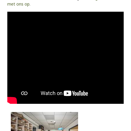
met ons op.